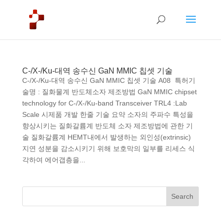
C-/X-/Ku-대역 송수신 GaN MMIC 칩셋 기술
C-/X-/Ku-대역 송수신 GaN MMIC 칩셋 기술 A08 특허기
술명 : 질화물계 반도체소자 제조방법 GaN MMIC chipset
technology for C-/X-/Ku-band Transceiver TRL4 :Lab
Scale 시제품 개발 한줄 기술 요약 소자의 주파수 특성을
향상시키는 질화갈륨계 반도체 소자 제조방법에 관한 기
술 질화갈륨계 HEMT내에서 발생하는 외인성(extrinsic)
지연 성분을 감소시키기 위해 보호막의 일부를 리세스 식
각하여 에어갭층을...