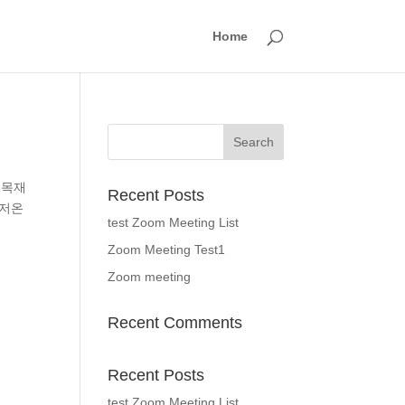
Home
 폐목재
Recent Posts
 저온
test Zoom Meeting List
Zoom Meeting Test1
Zoom meeting
Recent Comments
Recent Posts
test Zoom Meeting List