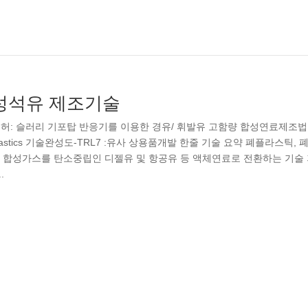
성석유 제조기술
허: 슬러리 기포탑 반응기를 이용한 경유/ 휘발유 고함량 합성연료제조법
m Waste Plastics 기술완성도-TRL7 :유사 상용품개발 한줄 기술 요약 폐플라스틱,
 합성가스를 탄소중립인 디젤유 및 항공유 등 액체연료로 전환하는 기술
.