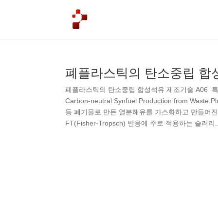
폐플라스틱의 탄소중립 합
폐플라스틱의 탄소중립 합성석유 제조기술 A06 특
Carbon-neutral Synfuel Production fro
등 폐기물로 만든 열분해유를 가스화하고 만들어진
FT(Fisher-Tropsch) 반응에 주로 적용하는 슬러리..