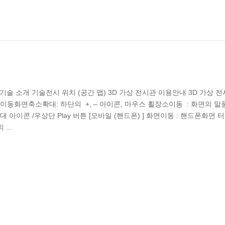
망 기술 소개 기술전시 위치 (공간 맵) 3D 가상 전시관 이용안내 3D 가상 
 좌우이동화면축소확대: 하단의 +, – 아이콘, 마우스 휠장소이동 : 화면의 말
이콘 /우상단 Play 버튼 [모바일 (핸드폰) ] 화면이동 : 핸드폰화면 
...