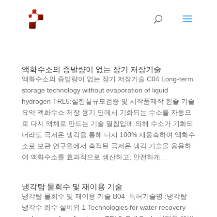
액화수소의 증발량이 없는 장기 저장기술
액화수소의 증발량이 없는 장기 저장기술 C04 Long-term
storage technology without evaporation of liquid
hydrogen TRL5:실험실규모검증 및 시작품제작 한줄 기술
요약 액화수소 저장 용기 안에서 기화되는 수소를 자동으
로 다시 액체로 만드는 기술 열침입에 의해 수소가 기화되
더라도 극저온 냉각을 통해 다시 100% 재응축하여 액화수
소로 보관 연구원에서 축적된 극저온 냉각 기술을 응용하
여 액화수소를 효과적으로 생산하고, 안전하게...
냉각탑 물회수 및 재이용 기술
냉각탑 물회수 및 재이용 기술 B04 특허기술명 :냉각탑
냉각수 회수 설비외 1 Technologies for water recovery