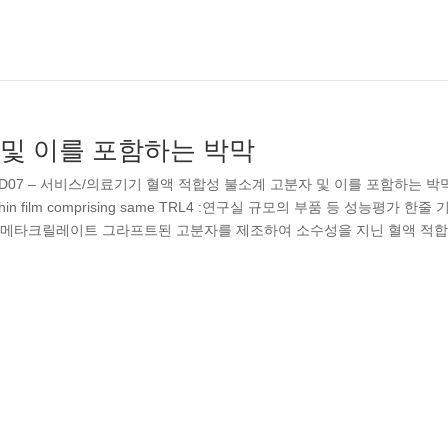
 및 이를 포함하는 박막
D07 – 서비스/의료기기 혈액 적합성 불소계 고분자 및 이를 포함하는 박
 and thin film comprising same TRL4 :연구실 규모의 부품 등 성능평가 한줄
 메타크릴레이트 그라프트된 고분자를 제조하여 소수성을 지닌 혈액 적