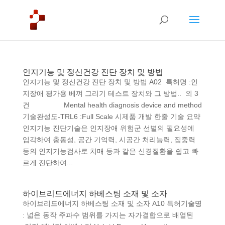
인지기능 및 정신건강 진단 장치 및 방법
인지기능 및 정신건강 진단 장치 및 방법 A02 특허명 :인
지장애 평가용 베껴 그리기 테스트 장치와 그 방법.. 외 3
건 Mental health diagnosis device and method
기술완성도-TRL6 :Full Scale 시제품 개발 한줄 기술 요약
인지기능 진단기술은 인지장애 위험군 선별의 필요성에
입각하여 충동성, 공간 기억력, 시공간 처리능력, 집중력
등의 인지기능검사로 치매 등과 같은 신경질환을 쉽고 빠
르게 진단하여...
하이브리드 에너지 하베스팅 소재 및 소자
하이브리드 에너지 하베스팅 소재 및 소자 A10 특허기술명
: 넓은 동작 주파수 범위를 가지는 자가결합으로 배열된