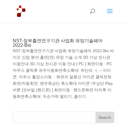
NST-정부출연연구기관 사업화 유망기술페어
2022-Bio
NST-정부출연연구기관 사업화 유망기술페어 2022-Bio 바
이오 산업 분야 출연(연) 유망 기술 소개 3D 가상 전시관
이용안내 3D 가상 전시관 이용 안내 [ PC ] 화면이동 : PC
마우스 클릭후 좌우이동화면축소확대: 하단의 +, – 아이
콘, 마우스 휠장소이동 : 화면의 말풍선 아이콘 클릭전체
화면/자동회전: 맨우측상단 축소확대 아이콘 /우상단 Play
버튼 [모바일 (핸드폰) ] 화면이동 : 핸드폰화면 터치후 이
동화면축소확대: 두손가락 벌리기, 줄이기...