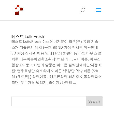
테스트 LotteFresh
테스트 LotteFresh 수소 에너지분야 출연(연) 유망 기술
소개 기술전시 위치 (공간 맵) 3D 가상 전시관 이용안내
3D 가상 전시관 이용 안내 [ PC ] 화면이동 : PC 마우스 클
릭후 좌우이동화면축소확대: 하단의 +, – 아이콘, 마우스
휠장소이동 : 화면의 말풍선 아이콘 클릭전체화면/자동회
전: 맨우측상단 축소확대 아이콘 /우상단 Play 버튼 [모바
일 (핸드폰) ] 화면이동 : 핸드폰화면 터치후 이동화면축소
확대: 두손가락 벌리기, 줄이기 /하단의 ...