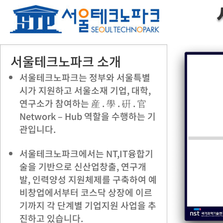
서울테크노파크 소개
서울테크노파크는 정부와 서울특별
시가 지원하고 서울소재 기업, 대학,
연구소가 참여하는 産 . 學 . 硏 . 官
Network – Hub 역할을 수행하는 기
관입니다.
서울테크노파크에서는 NT,IT융합기
술을 기반으로 신산업창출, 연구개
발, 인력양성 지원체제를 구축하여 예
비창업에서부터 코스닥 상장에 이르
기까지 각 단계별 기업지원 사업을 추
진하고 있습니다.