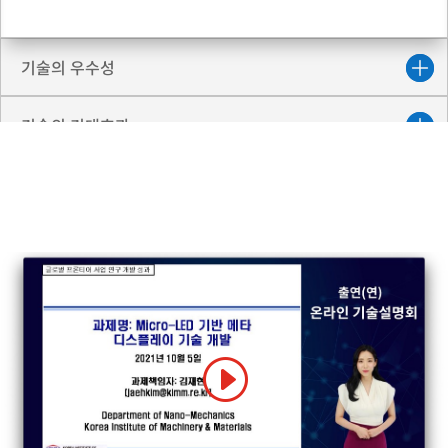
기술의 우수성
기술의 기대효과