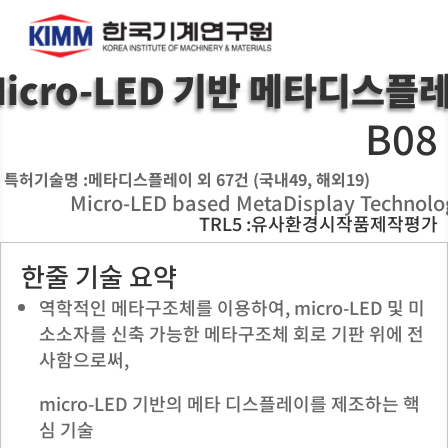
Micro-LED 기반 메타디스플
B08
특허기술명 :메타디스플레이 외 67건 (국내49, 해외19)
Micro-LED based MetaDisplay Technolo
TRL5 :유사환경시작품제작평가
한줄 기술 요약
역학적인 메타구조체를 이용하여, micro-LED 및 미
소소자를 신축 가능한 메타구조체 회로 기판 위에 전
사함으로써,
micro-LED 기반의 메타 디스플레이를 제조하는 핵
심 기술